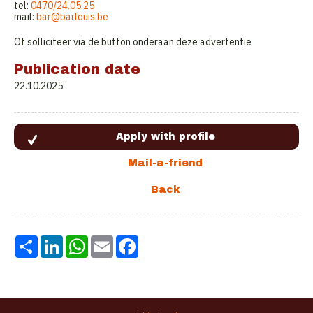
tel:
0470/24.05.25
mail:
bar@barlouis.be
Of solliciteer via de button onderaan deze advertentie
Publication date
22.10.2025
Share
LinkedIn
WhatsApp
Email
Facebook