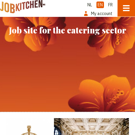
NL
EN
FR
My account
Job site for the catering sector