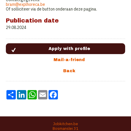
bram@explhoreca.be
Of solliciteer via de button onderaan deze pagina.
Publication date
29.08.2024
Share
LinkedIn
WhatsApp
Email
Facebook
Jobkitchen.be
Bosmanslei 31