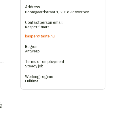
Address
Boomgaardstraat 1
,
2018 Antwerpen
Contactperson email
Kasper Stuart
kasper@taste.nu
Region
Antwerp
Terms of employment
Steady job
Working regime
Fulltime
,
ag