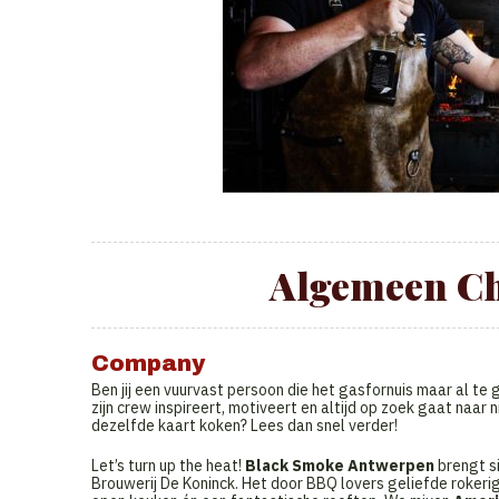
Algemeen Ch
Company
Ben jij een vuurvast persoon die het gasfornuis maar al te
zijn crew inspireert, motiveert en altijd op zoek gaat naa
dezelfde kaart koken? Lees dan snel verder!
Let’s turn up the heat!
Black Smoke Antwerpen
brengt s
Brouwerij De Koninck. Het door BBQ lovers geliefde roker