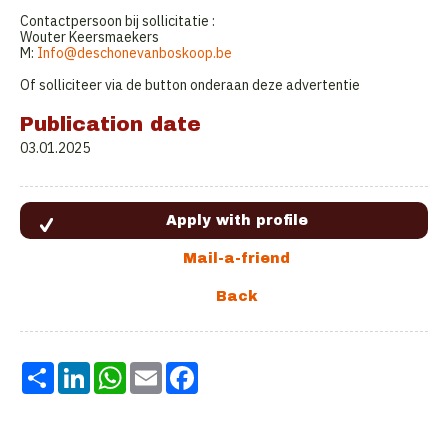
Contactpersoon bij sollicitatie :
Wouter Keersmaekers
M:
Info@deschonevanboskoop.be
Of solliciteer via de button onderaan deze advertentie
Publication date
03.01.2025
Share
LinkedIn
WhatsApp
Email
Facebook