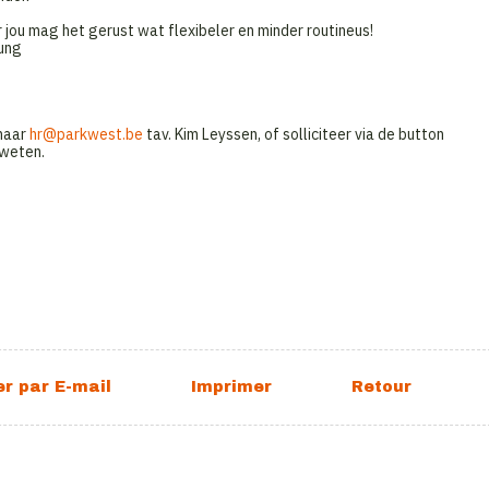
or jou mag het gerust wat flexibeler en minder routineus!
wung
 naar
hr@parkwest.be
tav. Kim Leyssen, of solliciteer via de button
 weten.