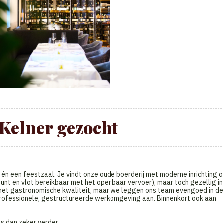
Kelner gezocht
én een feestzaal. Je vindt onze oude boerderij met moderne inrichting 
nt en vlot bereikbaar met het openbaar vervoer), maar toch gezellig in 
 met gastronomische kwaliteit, maar we leggen ons team evengoed in de
professionele, gestructureerde werkomgeving aan. Binnenkort ook aan
es dan zeker verder.