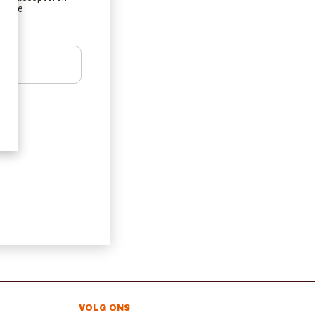
ns de
VOLG ONS