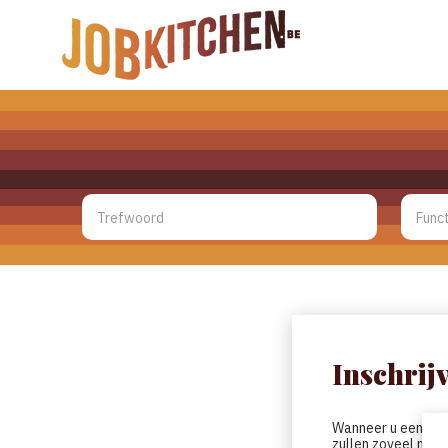
Inschrij
Wanneer u een CV h
zullen zoveel moge