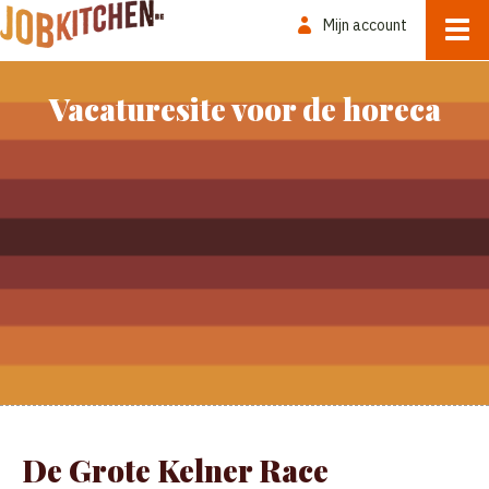
Mijn account
Vacaturesite voor de horeca
De Grote Kelner Race