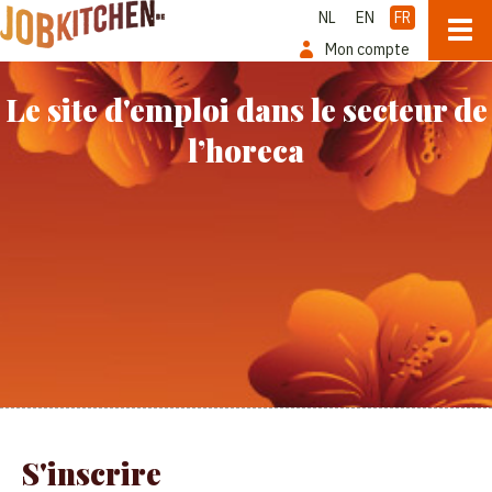
NL
EN
FR
Mon compte
Le site d'emploi dans le secteur de
l’horeca
S'inscrire