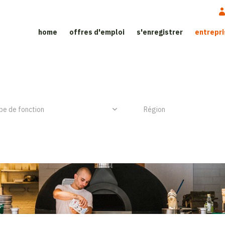
home
offres d'emploi
s'enregistrer
entrepr
ite d'emploi dans le secteur de l’h
NIEUW ITEM