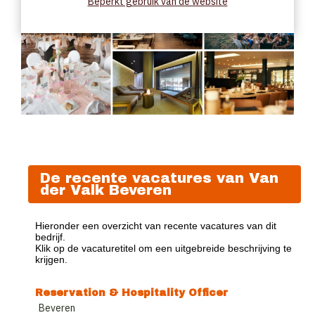
Beperkt gebruik van de website
De recente vacatures van Van
der Valk Beveren
Hieronder een overzicht van recente vacatures van dit
bedrijf.
Klik op de vacaturetitel om een uitgebreide beschrijving te
krijgen.
Reservation & Hospitality Officer
Beveren