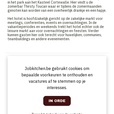
in het park aan het Kasteel Cortewalle. Hier vindt u de
zomerbar Thirsty Toucan waar er tijdens de zomermaanden
genoten kan worden van een overheerlijk drankje en een hapje.
Het hotel is hoofdzakelijk gericht op de zakelijke markt voor
meetings, conferenties, events en overnachtingen. In de
vakantieperiodes en weekends trekt het hotel echter ook de
leisure markt aan voor overnachtingen en feesten. Verder
kunnen gasten hier ook terecht voor huwelijken, communies,
teambuildings en andere evenementen.
Foto van ons bedrijf
Jobkitchen.be gebruikt cookies om
bepaalde voorkeuren te onthouden en
vacatures af te stemmen op je
interesses.