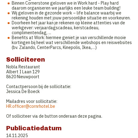
Binnen Cornerstone geloven we in Work hard - Play hard
daarom organiseren we jaarlijks een leuke team building!
Wij geloven in de gezonde work – life balance waarbij we
rekening houden met jouw persoonlijke situatie en voorkeuren.
Doorheen het jaar kan je rekenen op kleine attenties van de
werkgever: verjaardagscadeau, kerstcadeau,
complimentendag, ...
Benefits at Work: hiermee geniet je van verschillende mooie
kortingen bij heel wat verschillende webshops en reiswebsites
(bv. Zalando, CenterParcs, Kinepolis, Ikea,…)
Solliciteren
Nobla Restaurant
Albert I Laan 129
8620 Nieuwpoort
Contactpersoon bij de sollicitatie:
Jessica De Boeck
Mailadres voor sollicitatie:
HR.officer@cornrhotel.be
Of solliciteer via de button onderaan deze pagina.
Publicatiedatum
14.11.2025