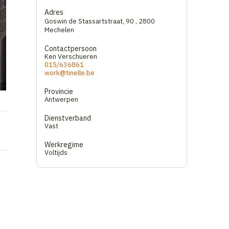
Adres
Goswin de Stassartstraat, 90
,
2800
Mechelen
Contactpersoon
Ken Verschueren
015/636861
work@tinelle.be
Provincie
Antwerpen
Dienstverband
Vast
Werkregime
Voltijds