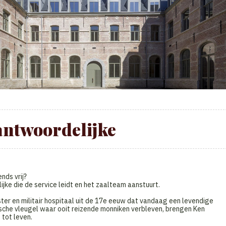
antwoordelijke
nds vrij?
jke die de service leidt en het zaalteam aanstuurt.
oster en militair hospitaal uit de 17e eeuw dat vandaag een levendige
rische vleugel waar ooit reizende monniken verbleven, brengen Ken
tot leven.