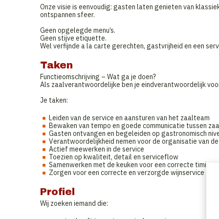
Onze visie is eenvoudig: gasten laten genieten van klassie
ontspannen sfeer.
Geen opgelegde menu’s.
Geen stijve etiquette.
Wel verfijnde a la carte gerechten, gastvrijheid en een ser
Taken
Functieomschrijving – Wat ga je doen?
Als zaalverantwoordelijke ben je eindverantwoordelijk voo
Je taken:
Leiden van de service en aansturen van het zaalteam
Bewaken van tempo en goede communicatie tussen zaa
Gasten ontvangen en begeleiden op gastronomisch niv
Verantwoordelijkheid nemen voor de organisatie van de
Actief meewerken in de service
Toezien op kwaliteit, detail en serviceflow
Samenwerken met de keuken voor een correcte timing 
Zorgen voor een correcte en verzorgde wijnservice
Profiel
Wij zoeken iemand die: