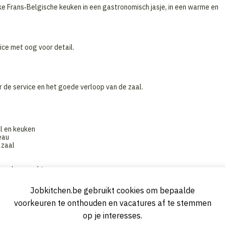
ke Frans‑Belgische keuken in een gastronomisch jasje, in een warme en
vice met oog voor detail.
r de service en het goede verloop van de zaal.
l en keuken
eau
 zaal
van de gerechten
Jobkitchen.be gebruikt cookies om bepaalde
voorkeuren te onthouden en vacatures af te stemmen
op je interesses.