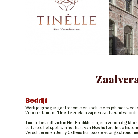
Zaalver
Bedrijf
Werk je graag in gastronomie en zoek je een job met weeke
Voor restaurant
Tinelle
zoeken wij een zaalverantwoordeli
Tinelle bevindt zich in Het Predikheren, een voormalig klo
culturele hotspot is in het hart van
Mechelen
. In de histo
Verschueren en Jenny Callens hun passie voor gastronomie 