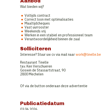
Aanbod
Wat bieden wij?
Voltijds contract
Correct loon met optimalisaties
Maaltijdcheques
Vast uurrooster
Weekends vrij
Werken in een stabiel en professioneel team
Verantwoordelijkheid binnen de zaal
Solliciteren
Interesse? Stuur uw cv via mail naar
work@tinelle.be
Restaurant Tinelle
tav. Ken Verschueren
Goswin de Stassartstraat, 90
2800 Mechelen
Of via de button onderaan deze advertentie
Publicatiedatum
03.06.2026