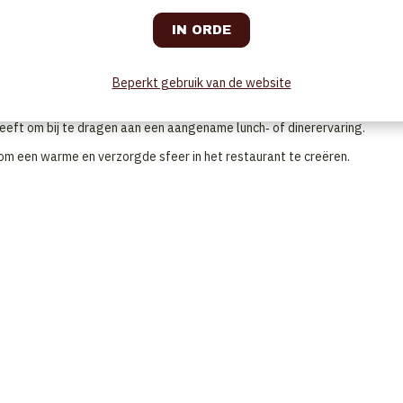
er staat
Beperkt gebruik van de website
ijke gastvrijheid.
heeft om bij te dragen aan een aangename lunch‑ of dinerervaring.
m een warme en verzorgde sfeer in het restaurant te creëren.