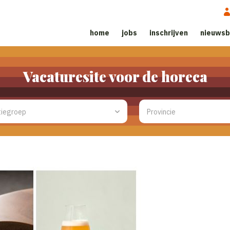
home
jobs
inschrijven
nieuwsb
Vacaturesite voor de horeca