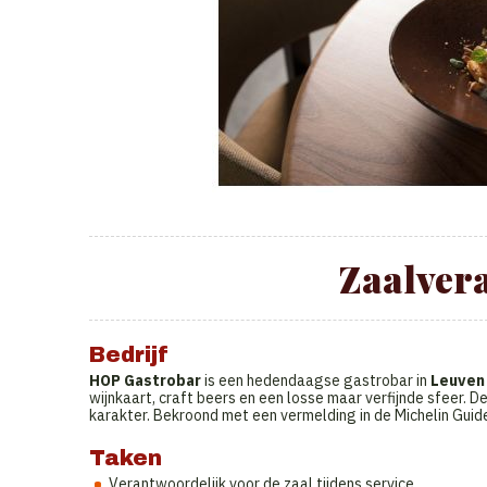
Zaalver
Bedrijf
HOP Gastrobar
is een hedendaagse gastrobar in
Leuven
wijnkaart, craft beers en een losse maar verfijnde sfeer. 
karakter. Bekroond met een vermelding in de Michelin Guid
Taken
Verantwoordelijk voor de zaal tijdens service