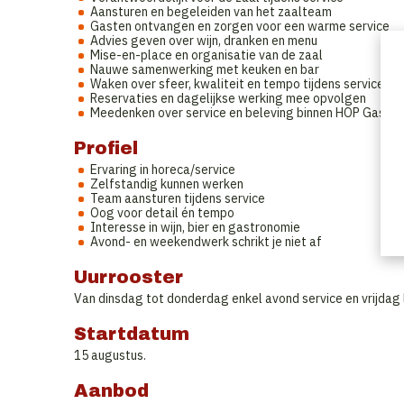
Aansturen en begeleiden van het zaalteam
Gasten ontvangen en zorgen voor een warme service
Advies geven over wijn, dranken en menu
Mise-en-place en organisatie van de zaal
Nauwe samenwerking met keuken en bar
Waken over sfeer, kwaliteit en tempo tijdens service
Reservaties en dagelijkse werking mee opvolgen
Meedenken over service en beleving binnen HOP Gastro
Profiel
Ervaring in horeca/service
Zelfstandig kunnen werken
Team aansturen tijdens service
Oog voor detail én tempo
Interesse in wijn, bier en gastronomie
Avond- en weekendwerk schrikt je niet af
Uurrooster
Van dinsdag tot donderdag enkel avond service en vrijdag l
Startdatum
15 augustus.
Aanbod