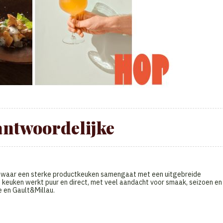
antwoordelijke
waar een sterke productkeuken samengaat met een uitgebreide
De keuken werkt puur en direct, met veel aandacht voor smaak, seizoen en
e en Gault&Millau.