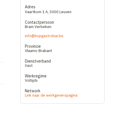
Adres
Vaartkom 1 A
,
3000 Leuven
Contactpersoon
Bram Verbeken
info@hopgastrobar.be
Provincie
Vlaams-Brabant
Dienstverband
Vast
Werkregime
Voltijds
Network
Link naar de werkgeverspagina