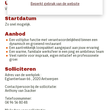
Uurrooster
Beperkt gebruik van de website
Voltijds.
Startdatum
Zo snel mogelijk.
Aanbod
Een voltijdse functie met verantwoordelijkheid binnen een
dynamisch en groeiend restaurant
Een aantrekkelijk loonpakket aangepast aan jouw ervaring
Een warme, familiale werksfeer in een jong en ambitieus team
Veel ruimte voor inspraak, eigen initiatief en professionele
groei
Solliciteren
Adres van de werkplek :
Eglantierlaan 66 , 2020 Antwerpen
Contactpersoon bij de sollicitatie:
Anthony van Isacker
Telefoonnummer:
04 96 56 80 48