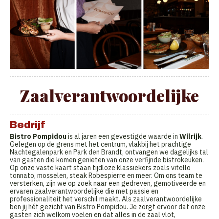
Zaalverantwoordelijke
Bedrijf
Bistro Pompidou
is al jaren een gevestigde waarde in
Wilrijk
.
Gelegen op de grens met het centrum, vlakbij het prachtige
Nachtegalenpark en Park den Brandt, ontvangen we dagelijks tal
van gasten die komen genieten van onze verfijnde bistrokeuken.
Op onze vaste kaart staan tijdloze klassiekers zoals vitello
tonnato, mosselen, steak Robespierre en meer. Om ons team te
versterken, zijn we op zoek naar een gedreven, gemotiveerde en
ervaren zaalverantwoordelijke die met passie en
professionaliteit het verschil maakt. Als zaalverantwoordelijke
ben jij hét gezicht van Bistro Pompidou. Je zorgt ervoor dat onze
gasten zich welkom voelen en dat alles in de zaal vlot,