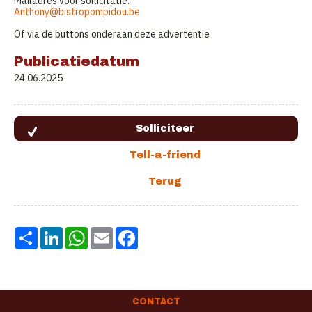
Mailadres voor sollicitatie:
Anthony@bistropompidou.be
Of via de buttons onderaan deze advertentie
Publicatiedatum
24.06.2025
Share
LinkedIn
WhatsApp
Email
Facebook
CONTACT