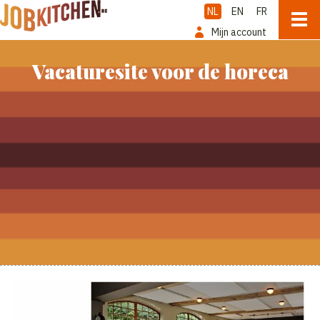
NL
EN
FR
Mijn account
Vacaturesite voor de horeca