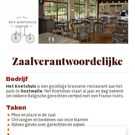
Zaalverantwoordelijke
Bedrijf
Het Koetshuis
is een gezellige brasserie-restaurant aan het
park te
Oostmalle
. Het Koetshuis staat al jaar en dag bekend
om lekkere Belgische gerechten verfijnd met een Franse toets.
Taken
Mise en place in de zaal
Ontvangen en bedienen van onze klanten
Advies geven over gerechten en wijnen
Serveren van gerechten en dranken
Leiding geven over het zaalteam