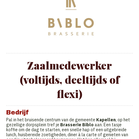
Zaalmedewerker
(voltijds, deeltijds of
flexi)
Bedrijf
Pal in het bruisende centrum van de gemeente
Kapellen
, op het
gezellige dorpsplein tref je
Brasserie Biblo
aan. Een tasje
koffie om de dag te starten, een snelle hap of een uitgebreide
lunch, huisbereide zoetigheden, diner à la carte of genieten van