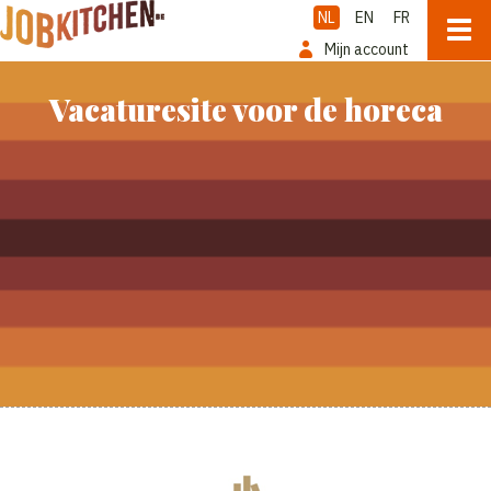
NL
EN
FR
Mijn account
Vacaturesite voor de horeca