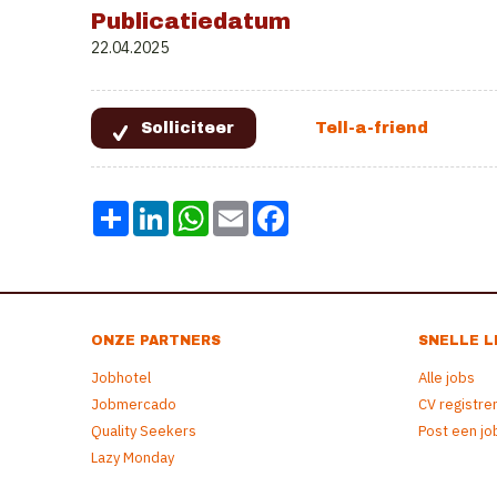
Publicatiedatum
22.04.2025
Share
LinkedIn
WhatsApp
Email
Facebook
ONZE PARTNERS
SNELLE L
Jobhotel
Alle jobs
Jobmercado
CV registre
Quality Seekers
Post een jo
Lazy Monday