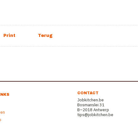
CONTACT
INKS
Jobkitchen.be
Bosmanslei 31
B–2018 Antwerp
ren
tips@jobkitchen.be
b