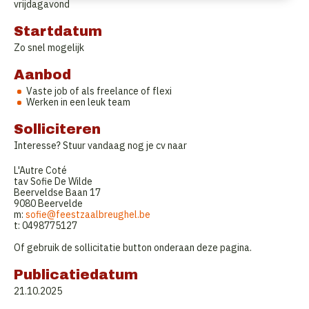
vrijdagavond
Startdatum
Zo snel mogelijk
Aanbod
Vaste job of als freelance of flexi
Werken in een leuk team
Solliciteren
Interesse? Stuur vandaag nog je cv naar
L'Autre Coté
tav Sofie De Wilde
Beerveldse Baan 17
9080 Beervelde
m:
sofie@feestzaalbreughel.be
t: 0498775127
Of gebruik de sollicitatie button onderaan deze pagina.
Publicatiedatum
21.10.2025