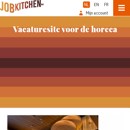
NL
EN
FR
Mijn account
Vacaturesite voor de horeca