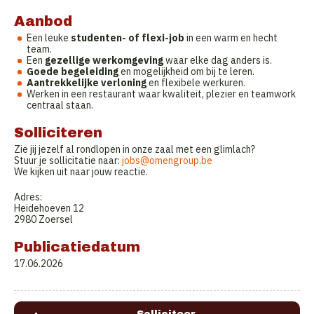
Aanbod
Een leuke
studenten- of flexi-job
in een warm en hecht
team.
Een
gezellige werkomgeving
waar elke dag anders is.
Goede begeleiding
en mogelijkheid om bij te leren.
Aantrekkelijke verloning
en flexibele werkuren.
Werken in een restaurant waar kwaliteit, plezier en teamwork
centraal staan.
Solliciteren
Zie jij jezelf al rondlopen in onze zaal met een glimlach?
Stuur je sollicitatie naar:
jobs@omengroup.be
We kijken uit naar jouw reactie.
Adres:
Heidehoeven 12
2980 Zoersel
Publicatiedatum
17.06.2026