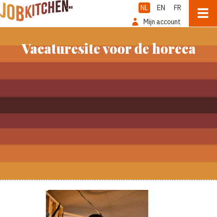
NL
EN
FR
Mijn account
Vacaturesite voor de horeca