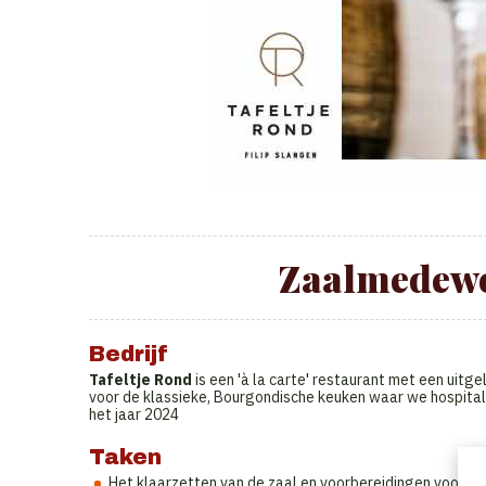
Zaalmedewe
Bedrijf
Tafeltje Rond
is een 'à la carte' restaurant met een uitg
voor de klassieke, Bourgondische keuken waar we hospital
het jaar 2024
Taken
Het klaarzetten van de zaal en voorbereidingen voor de 