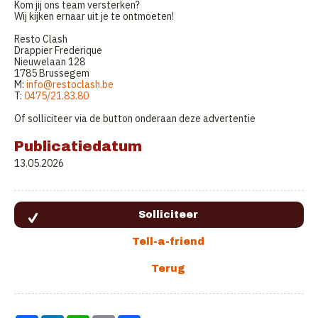
Kom jij ons team versterken?
Wij kijken ernaar uit je te ontmoeten!
Resto Clash
Drappier Frederique
Nieuwelaan 128
1785 Brussegem
M:
info@restoclash.be
T:
0475/21.83.80
Of solliciteer via de button onderaan deze advertentie
Publicatiedatum
13.05.2026