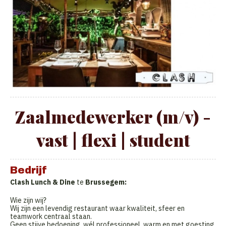
Zaalmedewerker (m/v) -
vast | flexi | student
Bedrijf
Clash Lunch & Dine
te
Brussegem:
Wie zijn wij?
Wij zijn een levendig restaurant waar kwaliteit, sfeer en
teamwork centraal staan.
Geen stijve bedoening, wél professioneel, warm en met goesting.