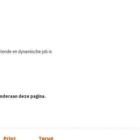
lende en dynamische job is
 onderaan deze pagina.