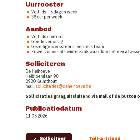
Uurrooster
Voltijds - 5 dagen week
38 uur per week
Aanbod
Voltijds contract
Goede verloning
Gezellige werksfeer in een leuk team
Zowel zomer- als winterzaak waardoor het een afwisse
Solliciteren
De Heihoeve
Heibloemlaan 90
2920 Kalmthout
mail:
sollicitaties@deheihoeve.be
Sollicitaties graag uitsluitend via mail of de button
Publicatiedatum
11.05.2026