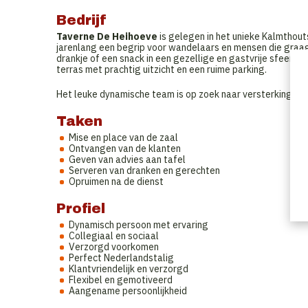
Bedrijf
Taverne De Heihoeve
is gelegen in het unieke Kalmthou
jarenlang een begrip voor wandelaars en mensen die graag 
drankje of een snack in een gezellige en gastvrije sfeer, i
terras met prachtig uitzicht en een ruime parking.
Het leuke dynamische team is op zoek naar versterking.
Taken
Mise en place van de zaal
Ontvangen van de klanten
Geven van advies aan tafel
Serveren van dranken en gerechten
Opruimen na de dienst
Profiel
Dynamisch persoon met ervaring
Collegiaal en sociaal
Verzorgd voorkomen
Perfect Nederlandstalig
Klantvriendelijk en verzorgd
Flexibel en gemotiveerd
Aangename persoonlijkheid