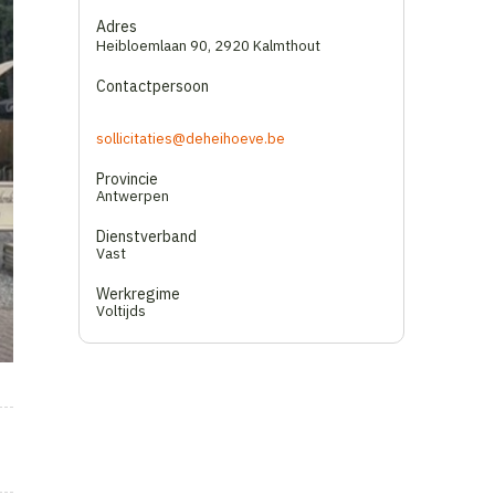
Adres
Heibloemlaan 90
,
2920 Kalmthout
Contactpersoon
sollicitaties@deheihoeve.be
Provincie
Antwerpen
Dienstverband
Vast
Werkregime
Voltijds