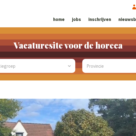
home
jobs
inschrijven
nieuwsb
Vacaturesite voor de horeca