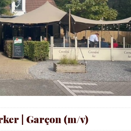
ker | Garçon (m/v)