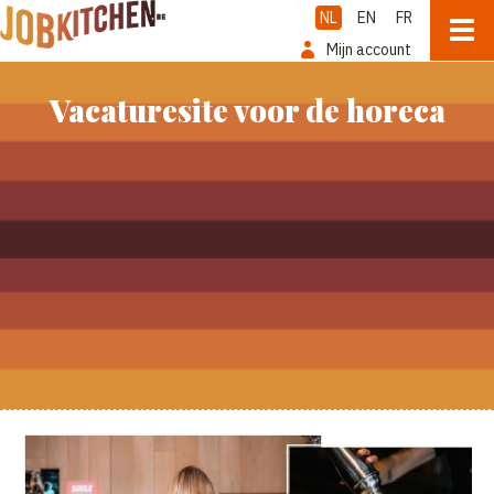
NL
EN
FR
Mijn account
Vacaturesite voor de horeca