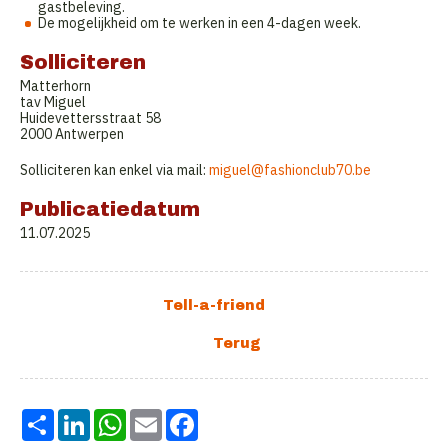
gastbeleving.
De mogelijkheid om te werken in een 4-dagen week.
Solliciteren
Matterhorn
tav Miguel
Huidevettersstraat 58
2000 Antwerpen
Solliciteren kan enkel via mail:
miguel@fashionclub70.be
Publicatiedatum
11.07.2025
Share
LinkedIn
WhatsApp
Email
Facebook