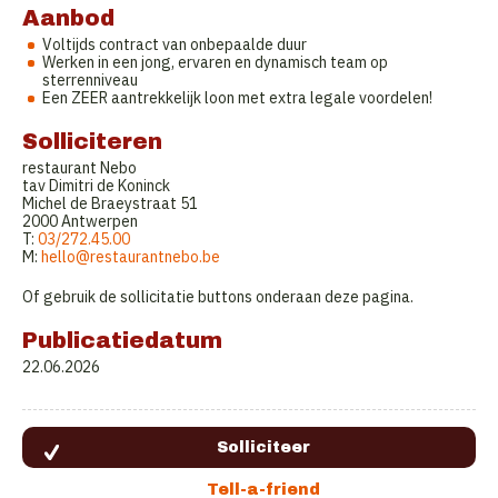
Aanbod
Voltijds contract van onbepaalde duur
Werken in een jong, ervaren en dynamisch team op
sterrenniveau
Een ZEER aantrekkelijk loon met extra legale voordelen!
Solliciteren
restaurant Nebo
tav Dimitri de Koninck
Michel de Braeystraat 51
2000 Antwerpen
T:
03/272.45.00
M:
hello@restaurantnebo.be
Of gebruik de sollicitatie buttons onderaan deze pagina.
Publicatiedatum
22.06.2026