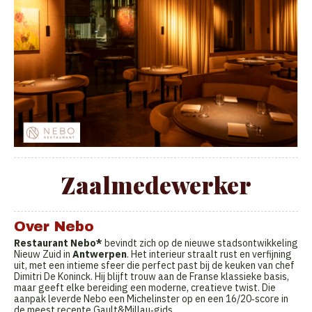
Zaalmedewerker
Over Nebo
Restaurant Nebo*
bevindt zich op de nieuwe stadsontwikkeling
Nieuw Zuid in
Antwerpen
. Het interieur straalt rust en verfijning
uit, met een intieme sfeer die perfect past bij de keuken van chef
Dimitri De Koninck. Hij blijft trouw aan de Franse klassieke basis,
maar geeft elke bereiding een moderne, creatieve twist. Die
aanpak leverde Nebo een Michelinster op en een 16/20‑score in
de meest recente Gault&Millau‑gids.