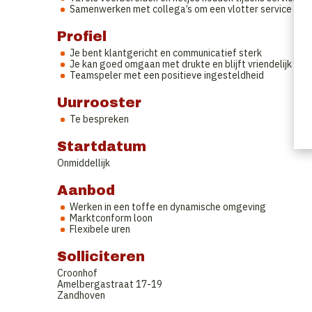
Samenwerken met collega’s om een vlotter service te 
Profiel
Je bent klantgericht en communicatief sterk
Je kan goed omgaan met drukte en blijft vriendelijk
Teamspeler met een positieve ingesteldheid
Uurrooster
Te bespreken
Startdatum
Onmiddellijk
Aanbod
Werken in een toffe en dynamische omgeving
Marktconform loon
Flexibele uren
Solliciteren
Croonhof
Amelbergastraat 17-19
Zandhoven