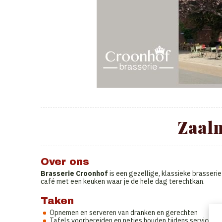
Zaal
Over ons
Brasserie Croonhof
is een gezellige, klassieke brasserie
café met een keuken waar je de hele dag terechtkan.
Taken
Opnemen en serveren van dranken en gerechten
Tafels voorbereiden en netjes houden tijdens service