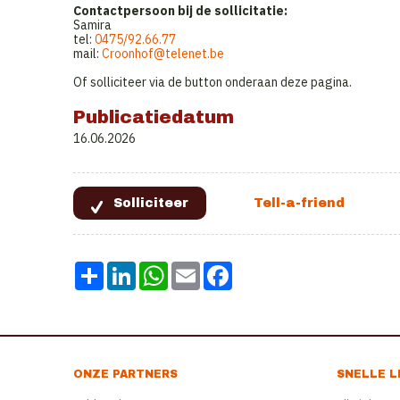
Contactpersoon bij de sollicitatie:
Samira
tel:
0475/92.66.77
mail:
Croonhof@telenet.be
Of solliciteer via de button onderaan deze pagina.
Publicatiedatum
16.06.2026
Share
LinkedIn
WhatsApp
Email
Facebook
ONZE PARTNERS
SNELLE L