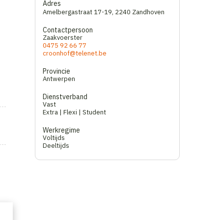
Adres
Amelbergastraat 17-19
,
2240 Zandhoven
Contactpersoon
Zaakvoerster
0475 92 66 77
croonhof@telenet.be
Provincie
Antwerpen
Dienstverband
Vast
Extra | Flexi | Student
Werkregime
Voltijds
Deeltijds