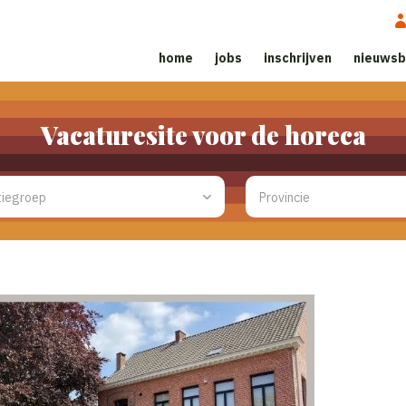
home
jobs
inschrijven
nieuwsb
Vacaturesite voor de horeca