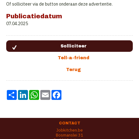
Of solliciteer via de button onderaan deze advertentie.
Publicatiedatum
07.04.2025
Share
LinkedIn
WhatsApp
Email
Facebook
CONTACT
Jobkitchen.be
Bosmanslei 31