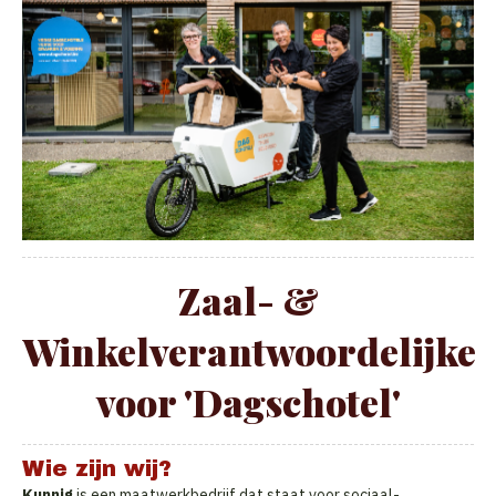
Zaal- &
Winkelverantwoordelijke
voor 'Dagschotel'
Wie zijn wij?
Kunnig
is een maatwerkbedrijf dat staat voor sociaal-