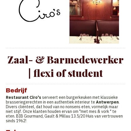
Zaal- & Barmedewerker
| flexi of student
Bedrijf
Restaurant Ciro's
serveert een burgerkeuken met klassieke
brasseriegerechten in een authentiek interieur te
Antwerpen
.
Divers cliënteel, dat houd van no nonsens eten, vormelijk maar
niet stijf. Onze klanten houden ervan om "met mes & vork " te
eten. BIB Gourmand, Gault & Millau 13.5/20 Huis van vertrouwen
sinds 1962!