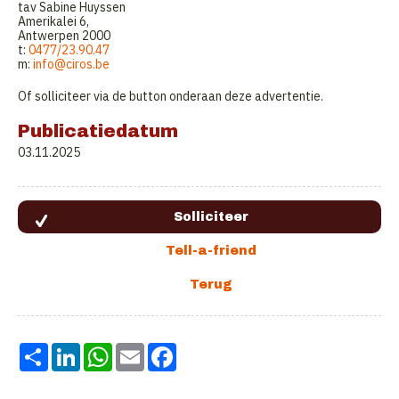
tav Sabine Huyssen
Amerikalei 6,
Antwerpen 2000
t:
0477/23.90.47
m:
info@ciros.be
Of solliciteer via de button onderaan deze advertentie.
Publicatiedatum
03.11.2025
Share
LinkedIn
WhatsApp
Email
Facebook