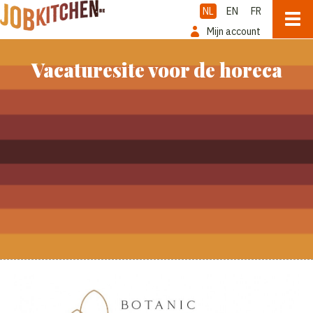
NL
EN
FR
Mijn account
Vacaturesite voor de horeca