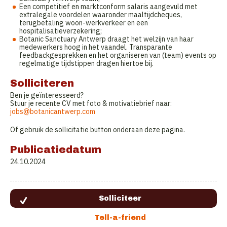
Een competitief en marktconform salaris aangevuld met
extralegale voordelen waaronder maaltijdcheques,
terugbetaling woon-werkverkeer en een
hospitalisatieverzekering;
Botanic Sanctuary Antwerp draagt het welzijn van haar
medewerkers hoog in het vaandel. Transparante
feedbackgesprekken en het organiseren van (team) events op
regelmatige tijdstippen dragen hiertoe bij.
Solliciteren
Ben je geïnteresseerd?
Stuur je recente CV met foto & motivatiebrief naar:
jobs@botanicantwerp.com
Of gebruik de sollicitatie button onderaan deze pagina.
Publicatiedatum
24.10.2024