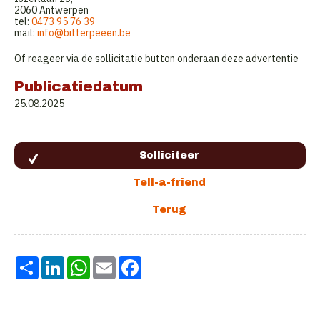
2060 Antwerpen
tel:
0473 95 76 39
mail:
info@bitterpeeen.be
Of reageer via de sollicitatie button onderaan deze advertentie
Publicatiedatum
25.08.2025
Share
LinkedIn
WhatsApp
Email
Facebook