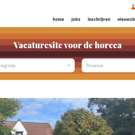
home
jobs
inschrijven
nieuwsb
Vacaturesite voor de horeca