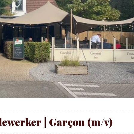
dewerker | Garçon (m/v)