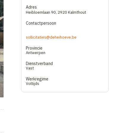
Adres
Heibloemlaan 90
,
2920 Kalmthout
Contactpersoon
sollicitaties@deheihoeve.be
Provincie
Antwerpen
Dienstverband
Vast
Werkregime
Voltijds