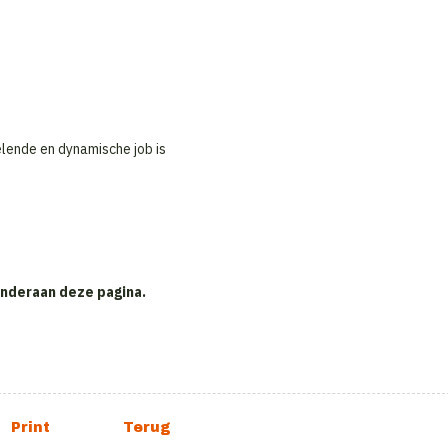
lende en dynamische job is
 onderaan deze pagina.