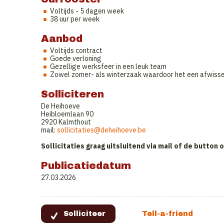
Voltijds - 5 dagen week
38 uur per week
Aanbod
Voltijds contract
Goede verloning
Gezellige werksfeer in een leuk team
Zowel zomer- als winterzaak waardoor het een afwisse
Solliciteren
De Heihoeve
Heibloemlaan 90
2920 Kalmthout
mail:
sollicitaties@deheihoeve.be
Sollicitaties graag uitsluitend via mail of de button
Publicatiedatum
27.03.2026