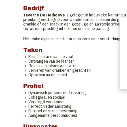
Bedrijf
Taverne De Heihoeve
is gelegen in het unieke Kalmthou
jarenlang een begrip voor wandelaars en mensen die graag 
drankje of een snack in een gezellige en gastvrije sfeer, i
terras met prachtig uitzicht en een ruime parking.
Het leuke dynamische team is op zoek naar versterking.
Taken
Mise en place van de zaal
Ontvangen van de klanten
Geven van advies aan tafel
Serveren van dranken en gerechten
Opruimen na de dienst
Profiel
Dynamisch persoon met ervaring
Collegiaal en sociaal
Verzorgd voorkomen
Perfect Nederlandstalig
Flexibel en stressbestendig
Aangename persoonlijkheid
Uurrooster