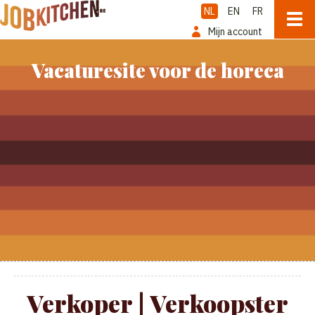
NL
EN
FR
Mijn account
Vacaturesite voor de horeca
Verkoper | Verkoopster