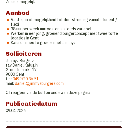
Zo snel mogelijk
Aanbod
Vaste job of mogelijkheid tot doorstroming vanuit student /
flexi
38 uur per week uurrooster is steeds variabel
Werken in een jong, groeiend burgerconcept met twee toffe
locaties in Gent
Kans om mee te groeien met Jimmyz
Solliciteren
Jimmyz Burgerz
tav Daniel Kalugin
Groentemarkt 17
9000 Gent
tel:
0499/20.36.51
mail:
daniel@jimmyzburgerz.com
Of reageer via de button onderaan deze pagina.
Publicatiedatum
09.04.2026