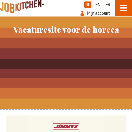
NL
EN
FR
Mijn account
Vacaturesite voor de horeca