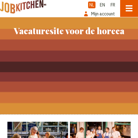
NL
EN
FR
Mijn account
Vacaturesite voor de horeca