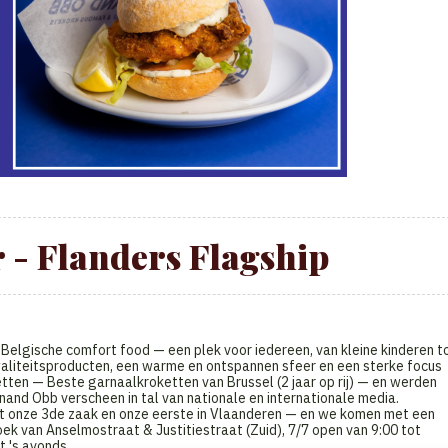
 - Flanders Flagship
 Belgische comfort food — een plek voor iedereen, van kleine kinderen t
aliteitsproducten, een warme en ontspannen sfeer en een sterke focus
etten — Beste garnaalkroketten van Brussel (2 jaar op rij) — en werden
nand Obb verscheen in tal van nationale en internationale media.
dt onze 3de zaak en onze eerste in Vlaanderen — en we komen met een
ek van Anselmostraat & Justitiestraat (Zuid), 7/7 open van 9:00 tot
t 's avonds.