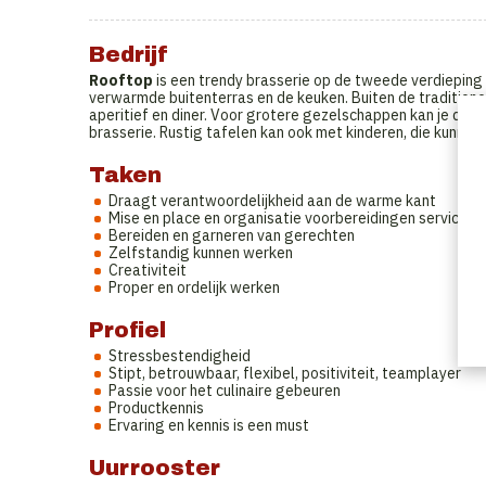
Bedrijf
Rooftop
is een trendy brasserie op de tweede verdieping 
verwarmde buitenterras en de keuken. Buiten de traditionele
aperitief en diner. Voor grotere gezelschappen kan je de lo
brasserie. Rustig tafelen kan ook met kinderen, die kunnen z
Taken
Draagt verantwoordelijkheid aan de warme kant
Mise en place en organisatie voorbereidingen service
Bereiden en garneren van gerechten
Zelfstandig kunnen werken
Creativiteit
Proper en ordelijk werken
Profiel
Stressbestendigheid
Stipt, betrouwbaar, flexibel, positiviteit, teamplayer
Passie voor het culinaire gebeuren
Productkennis
Ervaring en kennis is een must
Uurrooster