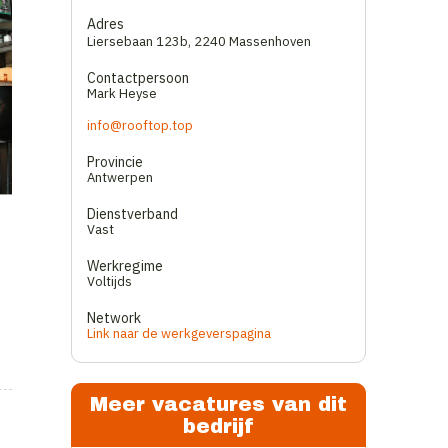
Adres
Liersebaan 123b
,
2240 Massenhoven
Contactpersoon
Mark Heyse
info@rooftop.top
Provincie
Antwerpen
Dienstverband
Vast
Werkregime
Voltijds
Network
Link naar de werkgeverspagina
Meer vacatures van dit
bedrijf