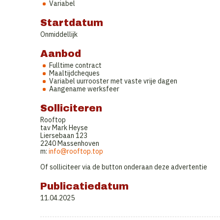
Variabel
Startdatum
Onmiddellijk
Aanbod
Fulltime contract
Maaltijdcheques
Variabel uurrooster met vaste vrije dagen
Aangename werksfeer
Solliciteren
Rooftop
tav Mark Heyse
Liersebaan 123
2240 Massenhoven
m:
info@rooftop.top
Of solliciteer via de button onderaan deze advertentie
Publicatiedatum
11.04.2025