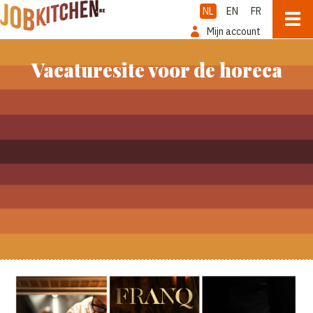
NL
EN
FR
Mijn account
Vacaturesite voor de horeca