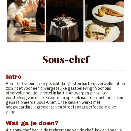
Sous-chef
Intro
Ben jij het vriendelijke gezicht dat gasten hartelijk verwelkomt en
zich inzet voor een onvergetelijke gastbeleving? Voor ons
sfeervolle boutique hotel in hartje Antwerpen zijn wij ter
versterking van ons keukenteam op zoek naar een ambitieuze en
gepassioneerde Sous-Chef. Onze keuken werkt met
hoogwaardige ingrediënten en streeft naar perfectie in elke
gang.
Wat ga je doen?
Als sous-chef ben je de rechterhand van de chef-kok en speel je