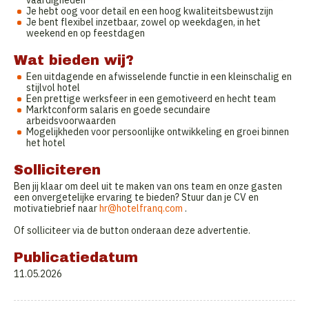
vaardigheden
Je hebt oog voor detail en een hoog kwaliteitsbewustzijn
Je bent flexibel inzetbaar, zowel op weekdagen, in het
weekend en op feestdagen
Wat bieden wij?
Een uitdagende en afwisselende functie in een kleinschalig en
stijlvol hotel
Een prettige werksfeer in een gemotiveerd en hecht team
Marktconform salaris en goede secundaire
arbeidsvoorwaarden
Mogelijkheden voor persoonlijke ontwikkeling en groei binnen
het hotel
Solliciteren
Ben jij klaar om deel uit te maken van ons team en onze gasten
een onvergetelijke ervaring te bieden? Stuur dan je CV en
motivatiebrief naar
hr@hotelfranq.com
.
Of solliciteer via de button onderaan deze advertentie.
Publicatiedatum
11.05.2026