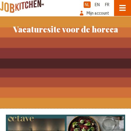
NL
EN
FR
Mijn account
Vacaturesite voor de horeca