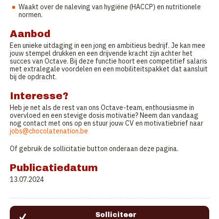
Waakt over de naleving van hygiëne (HACCP) en nutritionele
normen.
Aanbod
Een unieke uitdaging in een jong en ambitieus bedrijf. Je kan mee
jouw stempel drukken en een drijvende kracht zijn achter het
succes van Octave. Bij deze functie hoort een competitief salaris
met extralegale voordelen en een mobiliteitspakket dat aansluit
bij de opdracht.
Interesse?
Heb je net als de rest van ons Octave-team, enthousiasme in
overvloed en een stevige dosis motivatie? Neem dan vandaag
nog contact met ons op en stuur jouw CV en motivatiebrief naar
jobs@chocolatenation.be
Of gebruik de sollicitatie button onderaan deze pagina.
Publicatiedatum
13.07.2024