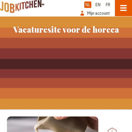
NL
EN
FR
Mijn account
Vacaturesite voor de horeca