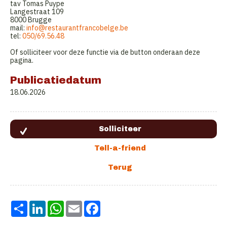
tav Tomas Puype
Langestraat 109
8000 Brugge
mail:
info@restaurantfrancobelge.be
tel:
050/69.56.48
Of solliciteer voor deze functie via de button onderaan deze
pagina.
Publicatiedatum
18.06.2026
Share
LinkedIn
WhatsApp
Email
Facebook