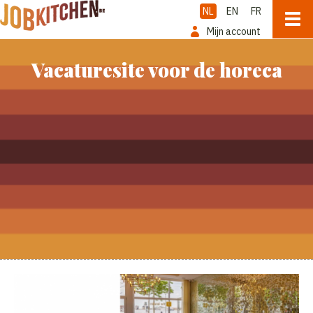
NL
EN
FR
Mijn account
Vacaturesite voor de horeca