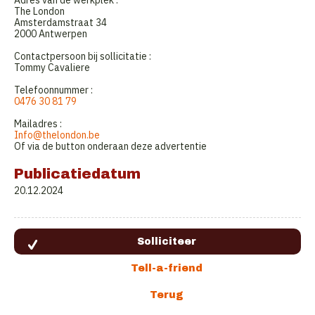
Adres van de werkplek :
The London
Amsterdamstraat 34
2000 Antwerpen
Contactpersoon bij sollicitatie :
Tommy Cavaliere
Telefoonnummer :
0476 30 81 79
Mailadres :
Info@thelondon.be
Of via de button onderaan deze advertentie
Publicatiedatum
20.12.2024