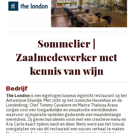
Sommelier |
Zaalmedewerker met
kennis van wijn
Bedrijf
The London
is een ingetogen luxueus ingericht restaurant op het
Antwerpse Eilandje. Met zicht op het iconische Havenhuis en de
Londenbrug. Chef Tommy Cavaliere en Maitre Thalissa Kraus
zorgen voor een toegankelijke en smaakvolle wereldkeuken
waarvoor zij inspiratie opdeden gedurende een maandenlange
wereldreis. Zij geven hun ideeën vorm met een creatieve menu en
A la Carte kaart tijdens lunch en diner. Niets werd aan het toeval
overgelaten om van dit restaurant een succes verhaal te maken.