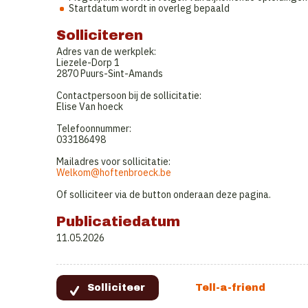
Startdatum wordt in overleg bepaald
Solliciteren
Adres van de werkplek:
Liezele-Dorp 1
2870 Puurs-Sint-Amands
Contactpersoon bij de sollicitatie:
Elise Van hoeck
Telefoonnummer:
033186498
Mailadres voor sollicitatie:
Welkom@hoftenbroeck.be
Of solliciteer via de button onderaan deze pagina.
Publicatiedatum
11.05.2026