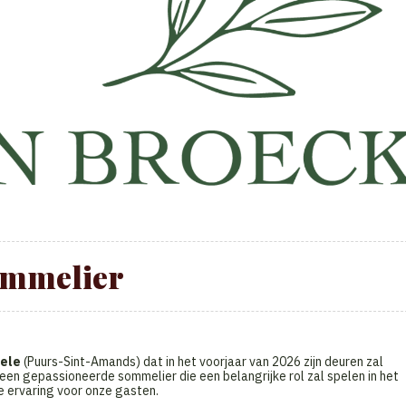
mmelier
zele
(Puurs-Sint-Amands) dat in het voorjaar van 2026 zijn deuren zal
een gepassioneerde sommelier die een belangrijke rol zal spelen in het
e ervaring voor onze gasten.