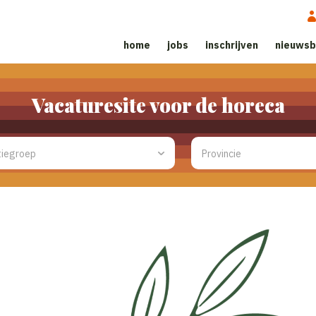
home
jobs
inschrijven
nieuwsb
Vacaturesite voor de horeca