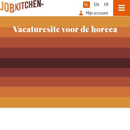
NL
EN
FR
Mijn account
Vacaturesite voor de horeca