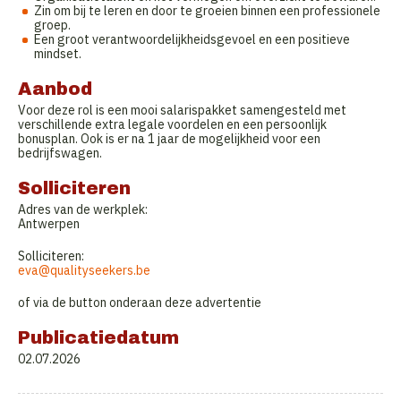
Zin om bij te leren en door te groeien binnen een professionele
groep.
Een groot verantwoordelijkheidsgevoel en een positieve
mindset.
Aanbod
Voor deze rol is een mooi salarispakket samengesteld met
verschillende extra legale voordelen en een persoonlijk
bonusplan. Ook is er na 1 jaar de mogelijkheid voor een
bedrijfswagen.
Solliciteren
Adres van de werkplek:
Antwerpen
Solliciteren:
eva@qualityseekers.be
of via de button onderaan deze advertentie
Publicatiedatum
02.07.2026