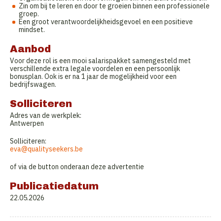
Zin om bij te leren en door te groeien binnen een professionele
groep.
Een groot verantwoordelijkheidsgevoel en een positieve
mindset.
Aanbod
Voor deze rol is een mooi salarispakket samengesteld met
verschillende extra legale voordelen en een persoonlijk
bonusplan. Ook is er na 1 jaar de mogelijkheid voor een
bedrijfswagen.
Solliciteren
Adres van de werkplek:
Antwerpen
Solliciteren:
eva@qualityseekers.be
of via de button onderaan deze advertentie
Publicatiedatum
22.05.2026