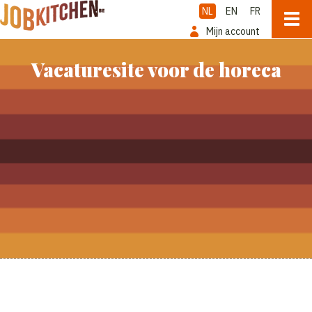
NL
EN
FR
Mijn account
Vacaturesite voor de horeca