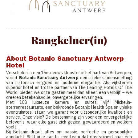
Rangkelner(in)
About Botanic Sanctuary Antwerp
Hotel
Verscholen in een 15e-eeuws klooster in het hart van Antwerpen,
vormt
Botanic Sanctuary Antwerp
een unieke samensmelting
van historisch erfgoed en moderne elegantie. Als vijfsterren
superior hotel en trotse partner van The Leading Hotels Of The
World, bieden we onze gasten meer dan alleen een verblijf – we
creëren betekenisvolle, onvergetelijke ervaringen.
Met 108 luxueuze kamers en suites, vijf Michelin-
sterrenrestaurants, een bekroonde Botanic Health Spa en unieke
eventruimtes, staan we garant voor uitzonderlijke kwaliteit en
service. Onze visie? De bestemming zijn voor een onvergetelijke
belevenis, waar elke gast zich gezien, gewaardeerd en welkom
voelt.
Bij Botanic draait alles om passie, perfectie en persoonlijke
aandacht. Sluit jij je aan bij een team dat gastvrijheid naar een