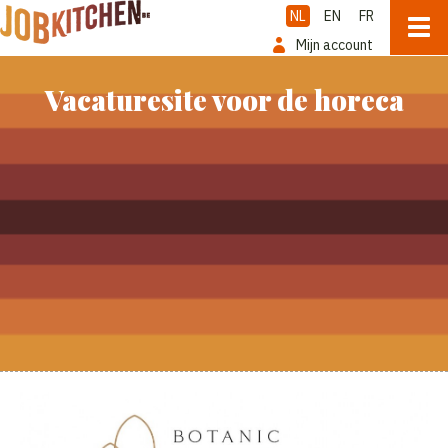
NL
EN
FR
Mijn account
Vacaturesite voor de horeca