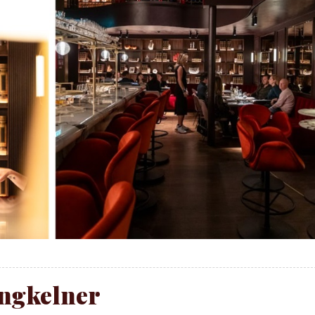
ngkelner