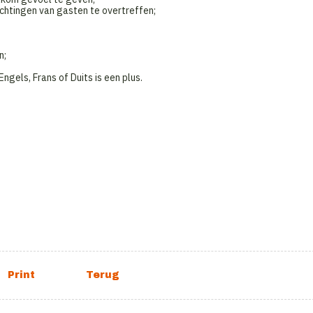
htingen van gasten te overtreffen;
n;
gels, Frans of Duits is een plus.