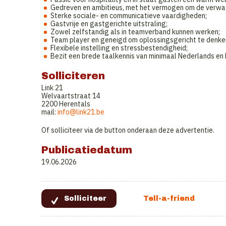
Gedreven en ambitieus, met het vermogen om de verwac
Sterke sociale- en communicatieve vaardigheden;
Gastvrije en gastgerichte uitstraling;
Zowel zelfstandig als in teamverband kunnen werken;
Team player en geneigd om oplossingsgericht te denke
Flexibele instelling en stressbestendigheid;
Bezit een brede taalkennis van minimaal Nederlands en En
Solliciteren
Link 21
Welvaartstraat 14
2200 Herentals
mail:
info@link21.be
Of solliciteer via de button onderaan deze advertentie.
Publicatiedatum
19.06.2026