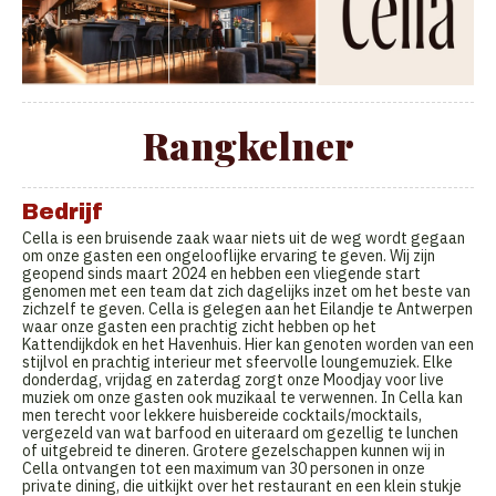
Rangkelner
Bedrijf
Cella is een bruisende zaak waar niets uit de weg wordt gegaan
om onze gasten een ongelooflijke ervaring te geven. Wij zijn
geopend sinds maart 2024 en hebben een vliegende start
genomen met een team dat zich dagelijks inzet om het beste van
zichzelf te geven. Cella is gelegen aan het Eilandje te Antwerpen
waar onze gasten een prachtig zicht hebben op het
Kattendijkdok en het Havenhuis. Hier kan genoten worden van een
stijlvol en prachtig interieur met sfeervolle loungemuziek. Elke
donderdag, vrijdag en zaterdag zorgt onze Moodjay voor live
muziek om onze gasten ook muzikaal te verwennen. In Cella kan
men terecht voor lekkere huisbereide cocktails/mocktails,
vergezeld van wat barfood en uiteraard om gezellig te lunchen
of uitgebreid te dineren. Grotere gezelschappen kunnen wij in
Cella ontvangen tot een maximum van 30 personen in onze
private dining, die uitkijkt over het restaurant en een klein stukje