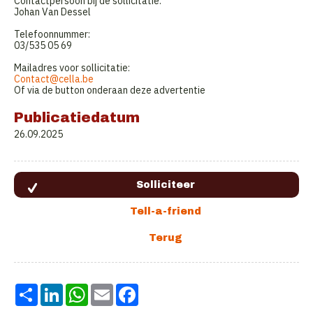
Contactpersoon bij de sollicitatie:
Johan Van Dessel
Telefoonnummer:
03/535 05 69
Mailadres voor sollicitatie:
Contact@cella.be
Of via de button onderaan deze advertentie
Publicatiedatum
26.09.2025
Share
LinkedIn
WhatsApp
Email
Facebook