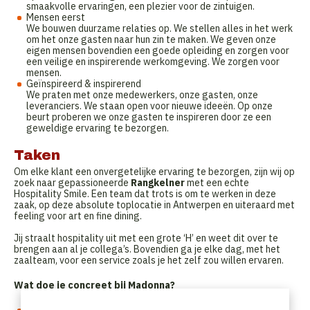
smaakvolle ervaringen, een plezier voor de zintuigen.
Mensen eerst
We bouwen duurzame relaties op. We stellen alles in het werk
om het onze gasten naar hun zin te maken. We geven onze
eigen mensen bovendien een goede opleiding en zorgen voor
een veilige en inspirerende werkomgeving. We zorgen voor
mensen.
Geïnspireerd & inspirerend
We praten met onze medewerkers, onze gasten, onze
leveranciers. We staan open voor nieuwe ideeën. Op onze
beurt proberen we onze gasten te inspireren door ze een
geweldige ervaring te bezorgen.
Taken
Om elke klant een onvergetelijke ervaring te bezorgen, zijn wij op
zoek naar gepassioneerde
Rangkelner
met een echte
Hospitality Smile. Een team dat trots is om te werken in deze
zaak, op deze absolute toplocatie in Antwerpen en uiteraard met
feeling voor art en fine dining.
Jij straalt hospitality uit met een grote ‘H’ en weet dit over te
brengen aan al je collega’s. Bovendien ga je elke dag, met het
zaalteam, voor een service zoals je het zelf zou willen ervaren.
Wat doe je concreet bij Madonna?