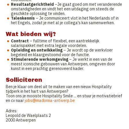
Resultaatgerichtheid
–Je gaat goed om met veranderende
omstandigheden en vindt het een uitdaging om steeds de
geschikte oplossing te vinden.
Talenkennis
– Je communiceert vlot in het Nederlands of in
het Engels, zodat je met al je collega's kan samenwerken.
Wat bieden wij?
Contract
– fulltime of flexibel, een aantrekkelijk
salarispakket met extra legale voordelen.
Opleiding en ontwikkeling
– Je wordt op de werkvloer
begeleid en klaargestoomd voor de functie.
Stimulerende werkomgeving
– Je werkt in een van de
meest iconische gebouwen van Antwerpen, omgeven door
kunst in een prachtig gerenoveerd kader.
Solliciteren
Ben je klaar om deel uit te maken van een nieuw Hospitality
tijdperk in het hart van Antwerpen?
Toon ons je mooiste Hospitality Smile ... en stuur je motivatiebrief
en cv naar
jobs@madonna-antwerp.be
Adres:
Leopold de Waelplaats 2
2000 Antwerpen