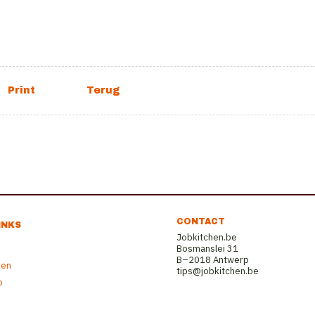
CONTACT
INKS
Jobkitchen.be
Bosmanslei 31
B–2018 Antwerp
ren
tips@jobkitchen.be
b