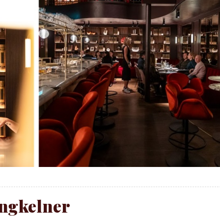
ngkelner