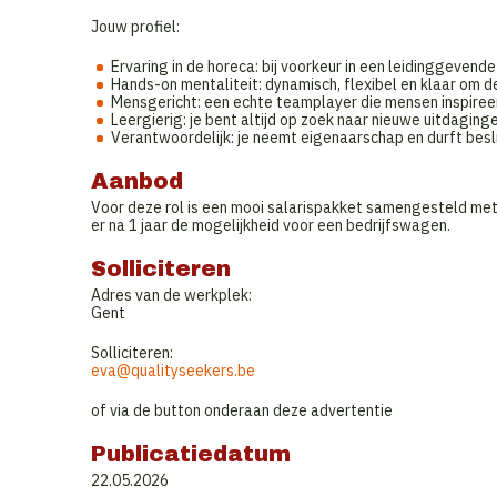
Jouw profiel:
Ervaring in de horeca: bij voorkeur in een leidinggevende
Hands-on mentaliteit: dynamisch, flexibel en klaar om 
Mensgericht: een echte teamplayer die mensen inspireer
Leergierig: je bent altijd op zoek naar nieuwe uitdaging
Verantwoordelijk: je neemt eigenaarschap en durft besl
Aanbod
Voor deze rol is een mooi salarispakket samengesteld met 
er na 1 jaar de mogelijkheid voor een bedrijfswagen.
Solliciteren
Adres van de werkplek:
Gent
Solliciteren:
eva@qualityseekers.be
of via de button onderaan deze advertentie
Publicatiedatum
22.05.2026