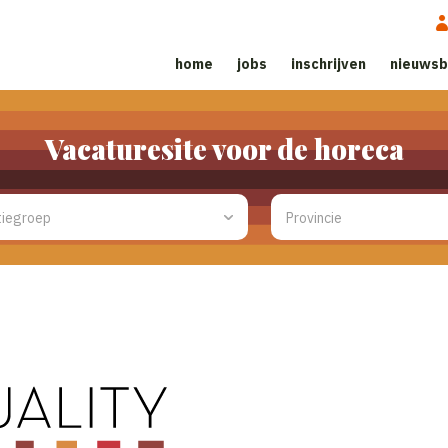
home
jobs
inschrijven
nieuwsb
Vacaturesite voor de horeca