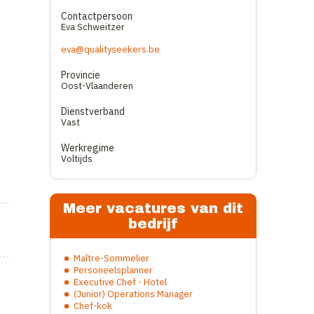
Contactpersoon
Eva Schweitzer
eva@qualityseekers.be
Provincie
Oost-Vlaanderen
Dienstverband
Vast
Werkregime
Voltijds
Meer vacatures van dit
bedrijf
Maître-Sommelier
Personeelsplanner
Executive Chef - Hotel
(Junior) Operations Manager
Chef-kok