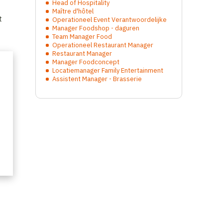
Head of Hospitality
Maître d'hôtel
t
Operationeel Event Verantwoordelijke
Manager Foodshop - daguren
Team Manager Food
Operationeel Restaurant Manager
Restaurant Manager
Manager Foodconcept
Locatiemanager Family Entertainment
Assistent Manager - Brasserie