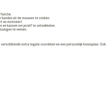
 functie.
de handen uit de mouwen te steken.
t en motiveert.
en en kansen om jezelf te ontwikkelen.
issingen te nemen.
verschillende extra legale voordelen en een persoonlijk bonusplan. Ook 