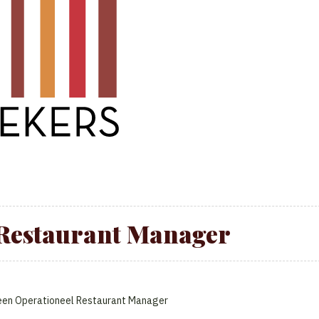
 Restaurant Manager
r een Operationeel Restaurant Manager