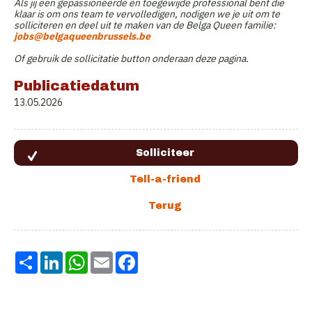
Als jij een gepassioneerde en toegewijde professional bent die
klaar is om ons team te vervolledigen, nodigen we je uit om te
solliciteren en deel uit te maken van de Belga Queen familie:
jobs@belgaqueenbrussels.be
Of gebruik de sollicitatie button onderaan deze pagina.
Publicatiedatum
13.05.2026
Share
LinkedIn
WhatsApp
Email
Facebook