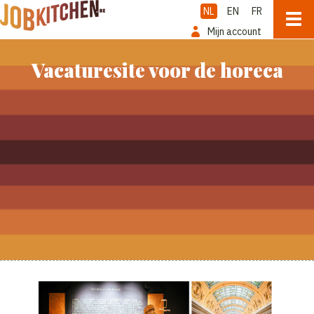
NL
EN
FR
Mijn account
Vacaturesite voor de horeca